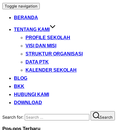
Toggle navigation
BERANDA
TENTANG KAMI
PROFILE SEKOLAH
VISI DAN MISI
STRUKTUR ORGANISASI
DATA PTK
KALENDER SEKOLAH
BLOG
BKK
HUBUNGI KAMI
DOWNLOAD
Search for:
Search
Pos-pos Terbaru