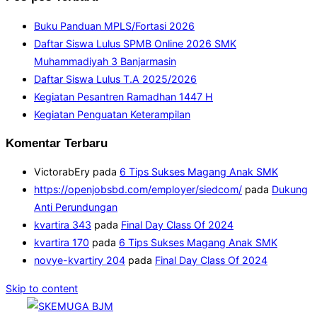
Buku Panduan MPLS/Fortasi 2026
Daftar Siswa Lulus SPMB Online 2026 SMK
Muhammadiyah 3 Banjarmasin
Daftar Siswa Lulus T.A 2025/2026
Kegiatan Pesantren Ramadhan 1447 H
Kegiatan Penguatan Keterampilan
Komentar Terbaru
VictorabEry
pada
6 Tips Sukses Magang Anak SMK
https://openjobsbd.com/employer/siedcom/
pada
Dukung
Anti Perundungan
kvartira 343
pada
Final Day Class Of 2024
kvartira 170
pada
6 Tips Sukses Magang Anak SMK
novye-kvartiry 204
pada
Final Day Class Of 2024
Skip to content