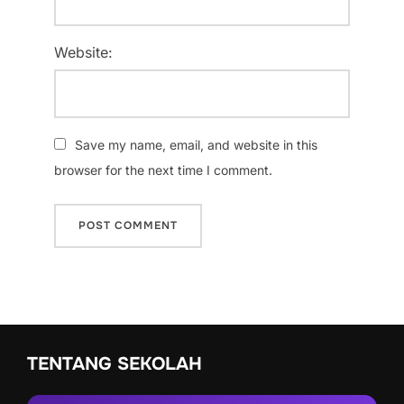
Website:
Save my name, email, and website in this
browser for the next time I comment.
TENTANG SEKOLAH