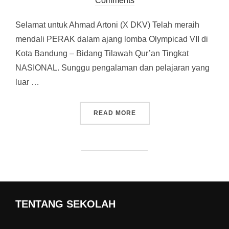
Comments
on
Selamat untuk Ahmad Artoni (X DKV) Telah meraih
mendali PERAK dalam ajang lomba Olympicad VII di
Kota Bandung – Bidang Tilawah Qur’an Tingkat
NASIONAL. Sunggu pengalaman dan pelajaran yang
luar …
READ MORE
“AHMAD ARTONI BAWA PU
TENTANG SEKOLAH