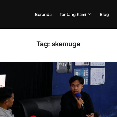
Beranda
Tentang Kami
Blog
Tag:
skemuga