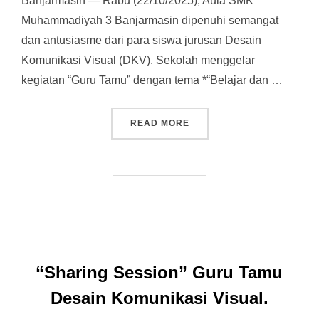
Banjarmasin — Rabu (22/10/2025), Aula SMK
Muhammadiyah 3 Banjarmasin dipenuhi semangat
dan antusiasme dari para siswa jurusan Desain
Komunikasi Visual (DKV). Sekolah menggelar
kegiatan “Guru Tamu” dengan tema *“Belajar dan …
READ MORE
“BELAJAR DAN BERINOVAS
“Sharing Session” Guru Tamu
Desain Komunikasi Visual.