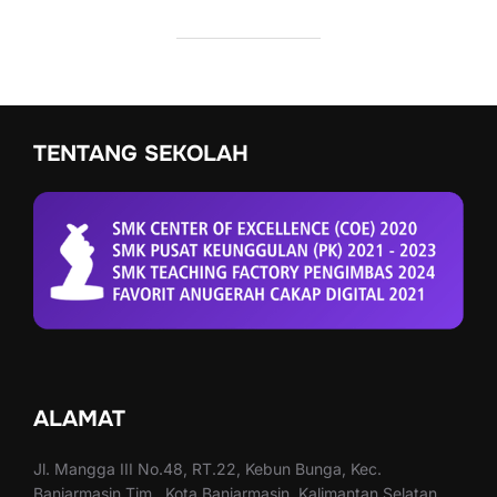
TENTANG SEKOLAH
ALAMAT
Jl. Mangga III No.48, RT.22, Kebun Bunga, Kec.
Banjarmasin Tim., Kota Banjarmasin, Kalimantan Selatan