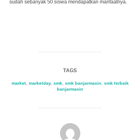
sudah sebanyak 50 siswa mendapatkan manfaatnya.
TAGS
market
,
marketday
,
smk
,
smk banjarmasin
,
smk terbaik
banjarmasin
POST AUTHOR