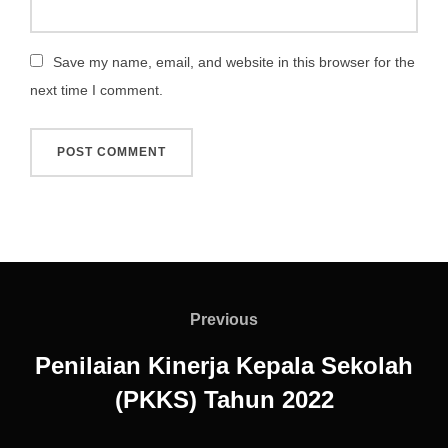
Save my name, email, and website in this browser for the
next time I comment.
Navigasi
Previous
Previous
pos
Penilaian Kinerja Kepala Sekolah
(PKKS) Tahun 2022