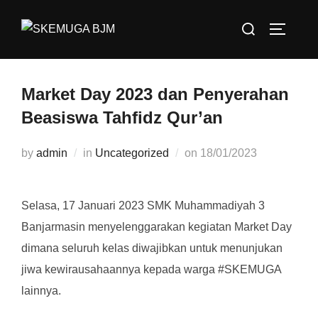
Skip
Search
to
TOGGLE
for:
content
Market Day 2023 dan Penyerahan
Beasiswa Tahfidz Qur’an
by
admin
in
Uncategorized
on
Posted
18/01/2023
on
Selasa, 17 Januari 2023 SMK Muhammadiyah 3
Banjarmasin menyelenggarakan kegiatan Market Day
dimana seluruh kelas diwajibkan untuk menunjukan
jiwa kewirausahaannya kepada warga #SKEMUGA
lainnya.