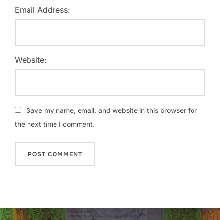
Email Address:
Website:
Save my name, email, and website in this browser for
the next time I comment.