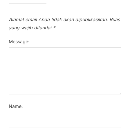
Alamat email Anda tidak akan dipublikasikan.
Ruas
yang wajib ditandai
*
Message:
Name: