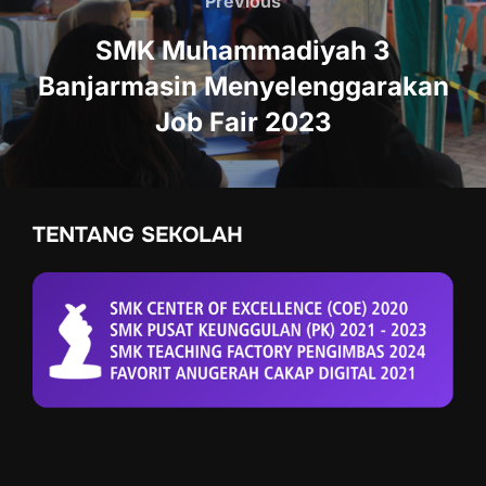
Previous
Previous
pos
SMK Muhammadiyah 3
Banjarmasin Menyelenggarakan
Job Fair 2023
TENTANG SEKOLAH