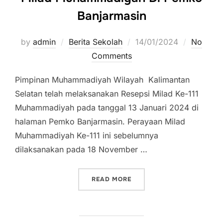
Banjarmasin
by
admin
Berita Sekolah
Posted
14/01/2024
No
Comments
on
Pimpinan Muhammadiyah Wilayah Kalimantan
Selatan telah melaksanakan Resepsi Milad Ke-111
Muhammadiyah pada tanggal 13 Januari 2024 di
halaman Pemko Banjarmasin. Perayaan Milad
Muhammadiyah Ke-111 ini sebelumnya
dilaksanakan pada 18 November …
READ MORE
“SKEMUGA MERAMAIKAN 