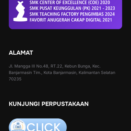
ALAMAT
Jl. Mangga III No.48, RT.22, Kebun Bunga, Kec.
Banjarmasin Tim., Kota Banjarmasin, Kalimantan Selatan
70235
KUNJUNGI PERPUSTAKAAN