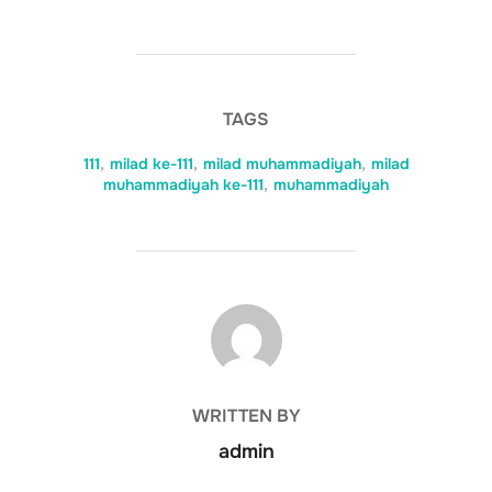
TAGS
111
,
milad ke-111
,
milad muhammadiyah
,
milad
muhammadiyah ke-111
,
muhammadiyah
POST AUTHOR
WRITTEN BY
admin