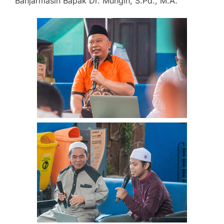
Banjarmasin Bapak Dr. Mungin, S.Pd., M.A.